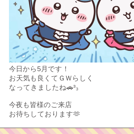
今日から5月です！
お天気も良くてＧＷらしく
なってきましたね🚗³₃
今夜も皆様のご来店
お待ちしております‪🫶