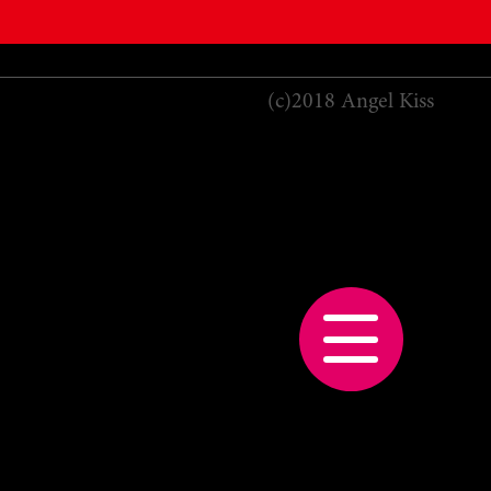
(c)2018 Angel Kiss