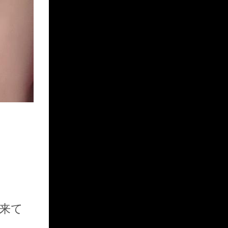
KUROKO
に来て