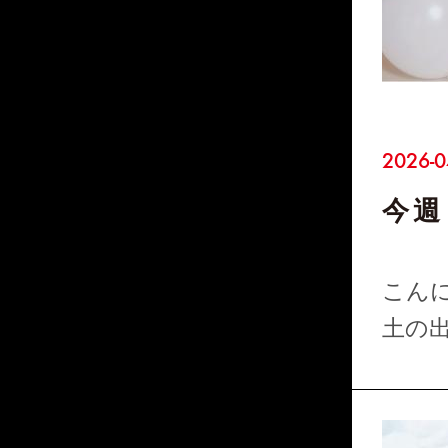
2026-0
今週
こんに
土の