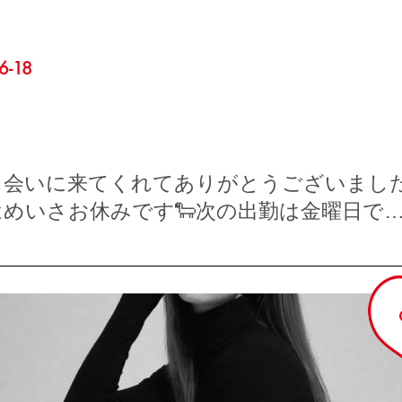
6-18
会いに来てくれてありがとうございました
はめいさお休みです🐑次の出勤は金曜日で
！！ま…