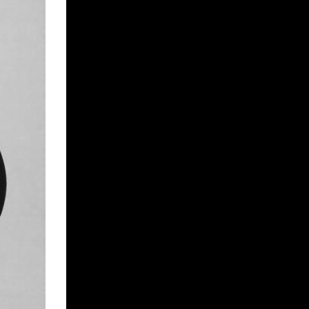
KIYOKA
CUTIE BLOG ME