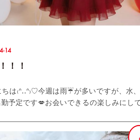
4-14
！！！
ちは₍ᐢ‥ᐢ₎♡今週は雨☔が多いですが、水
出勤予定です💋お会いできるの楽しみにし