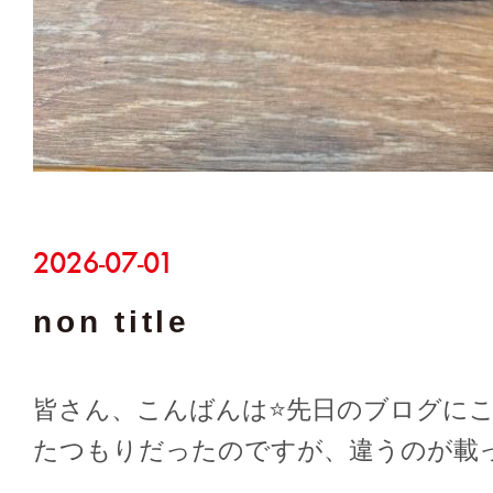
2026-07-01
non title
皆さん、こんばんは⭐先日のブログに
たつもりだったのですが、違うのが載
しま…