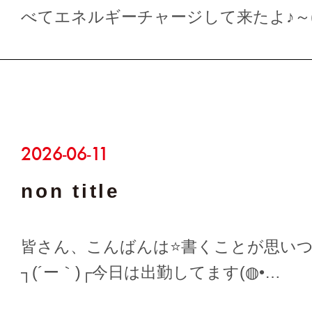
2026-04-13
non title
皆さん、こんばんは⭐今日は甘い物が
ので、プロテインバーにしときました(⁠.⁠ ⁠❛