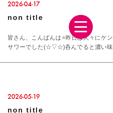
2026-07-14
non title
皆さん、こんばんは⭐今日も暑かったですね(⁠
ルが手放せない季節になりました🍺(⁠●