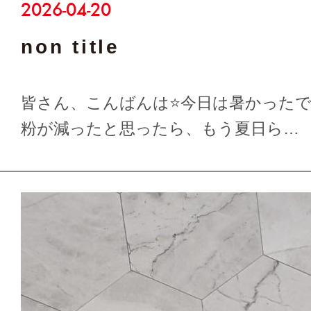
2026-04-20
non title
皆さん、こんばんは⭐今日は暑かったですね(⁠ ⁠･
粉が減ったと思ったら、もう夏日ら…