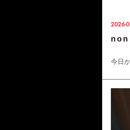
2026-0
non 
今日