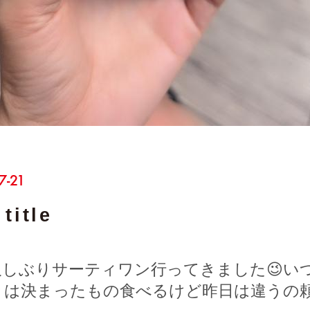
7-21
title
久しぶりサーティワン行ってきました😉い
きは決まったもの食べるけど昨日は違うの