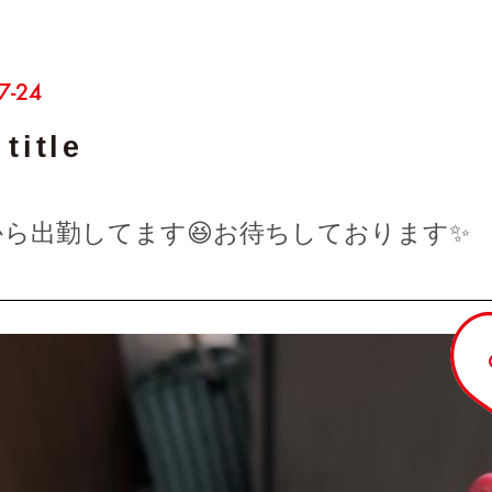
7-24
title
から出勤してます😆お待ちしております✨