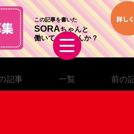
この記事を書いた
SORA
ちゃんと
働いてみませんか？
の記事
一覧
前の