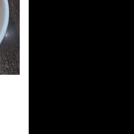
MAIKO
MEGUMI
KIYOKA