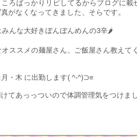
ところばっかりリピしてるからブログに載
写真がなくなってきました、そらです。
みんな大好きぼんぼんめんの3辛🌶
なオススメの麺屋さん、ご飯屋さん教えて
！
月・木 に出勤します( ^-^)⊃≡
明けてあっっついので体調管理気をつけま