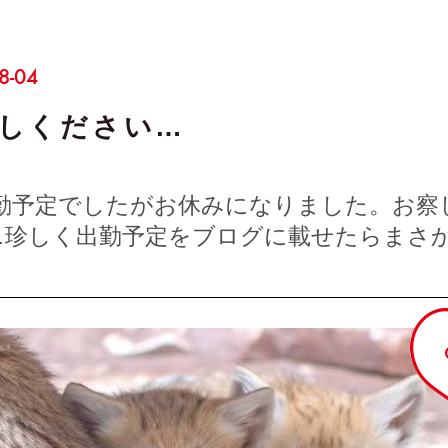
8-04
しください…
6出勤予定でしたがお休みになりました。お察
…珍しく出勤予定をブログに載せたらまさ