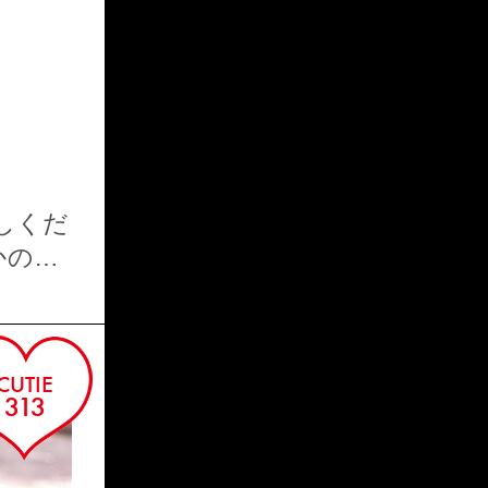
しくだ
MAIKO
かの
CUTIE
313