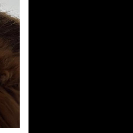
KUROKO