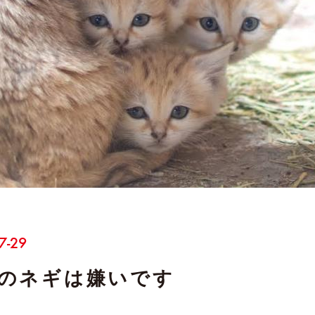
7-29
のネギは嫌いです