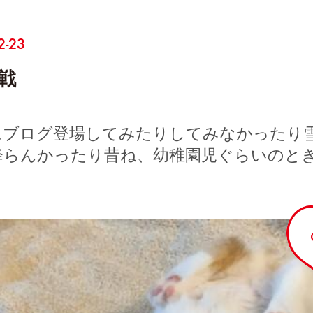
2-23
戦
にブログ登場してみたりしてみなかったり
降らんかったり昔ね、幼稚園児ぐらいのと
…