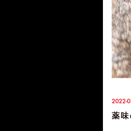
2022-0
薬味