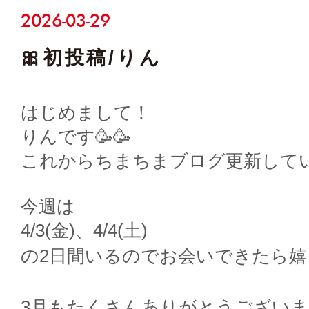
2026-03-29
🎀初投稿/りん
はじめまして！
りんです🥳🥳
これからちまちまブログ更新して
今週は
4/3(金)、4/4(土)
の2日間いるのでお会いできたら嬉し
3月もたくさんありがとうございま