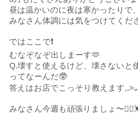
昼は温かいのに夜は寒かったりで
みなさん体調には気をつけてくださ
ではここで❗️
むなぞなぞ出しまーす🫶
Q.壊すと使えるけど、壊さないと
ってなーんだ🥸
答えはお店でこっそり教えます,,>᎑<
みなさん今週も頑張りましょ〜🧏‍♀️