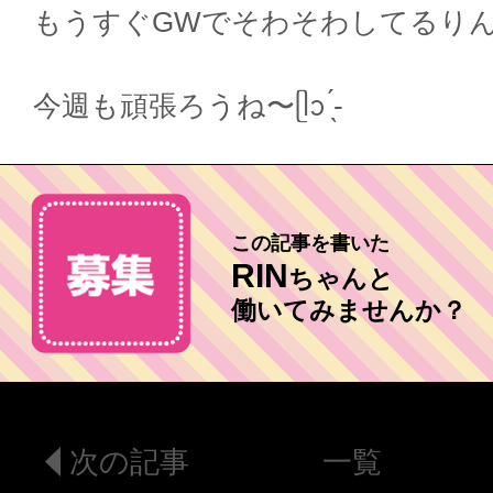
もうすぐGWでそわそわしてるりん
今週も頑張ろうね〜ᥫᩣ ̖́-
この記事を書いた
RIN
ちゃんと
働いてみませんか？
次の記事
一覧