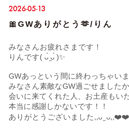
2026-05-13
🎀GWありがとう🫶/りん
みなさんお疲れさまです！
りんです( ᴗ̀ ̫ᴗ́ )✨
GWあっという間に終わっちゃい
みなさん素敵なGW過ごせましたか？
会いに来てくれた人、お土産もい
本当に感謝しかないです！！
ありがとうございました,,ᴗ ̫ ᴗ,,❤️❤