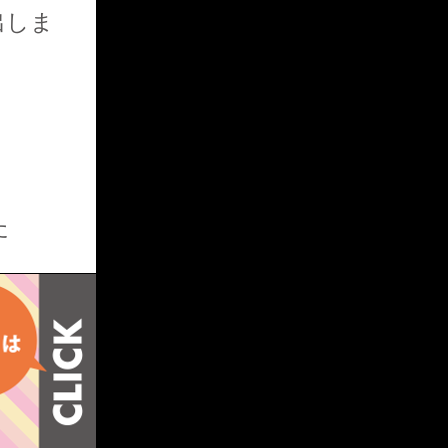
出しま
OFFICIAL SITE
BLOG TOP PAGE
た
MIO