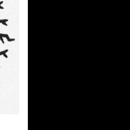
IORI
MAIKO
MEGUMI