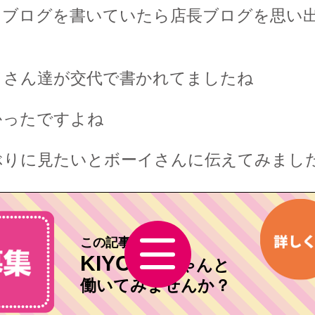
、ブログを書いていたら店長ブログを思い
イさん達が交代で書かれてましたね
かったですよね
ぶりに見たいとボーイさんに伝えてみまし
この記事を書いた
KIYOKA
ちゃんと
働いてみませんか？