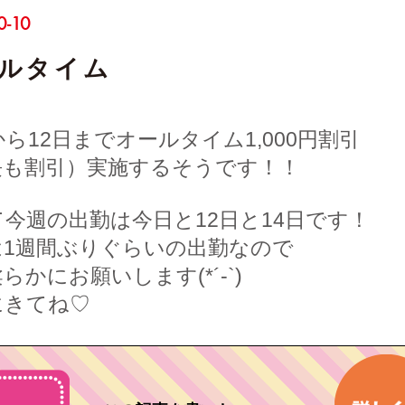
0-10
ルタイム
から12日までオールタイム1,000円割引
長も割引）実施するそうです！！
今週の出勤は今日と12日と14日です！
は1週間ぶりぐらいの出勤なので
らかにお願いします(*´-`)
にきてね♡