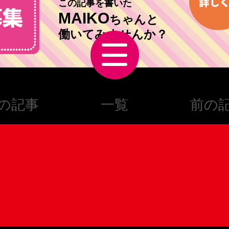
この記事を書いた
MAIKO
ちゃんと
働いてみませんか？
の記事
一覧
前の