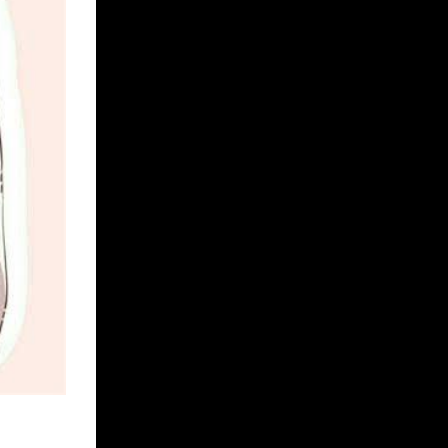
MAIKO
MEGUMI
KIYOKA
CUTIE BLOG ME