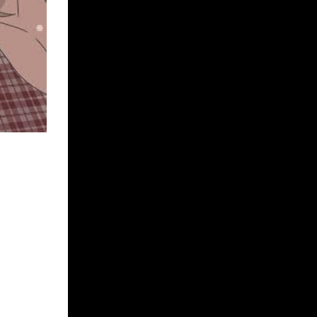
KIYOKA
CUTIE BLOG ME
OFFICIAL SITE