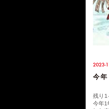
2023-1
今年
残り
今年