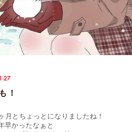
1-27
も！
1ヶ月とちょっとになりましたね！
1年早かったなぁと