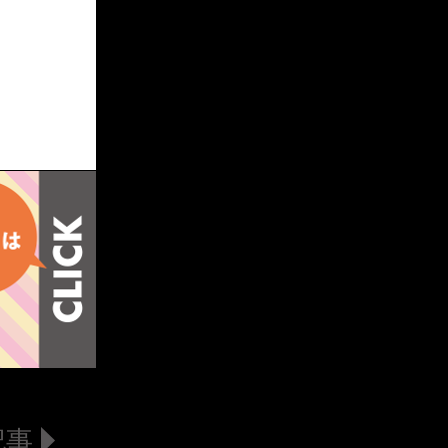
BLOG TOP PAGE
MIO
MITUKI
記事