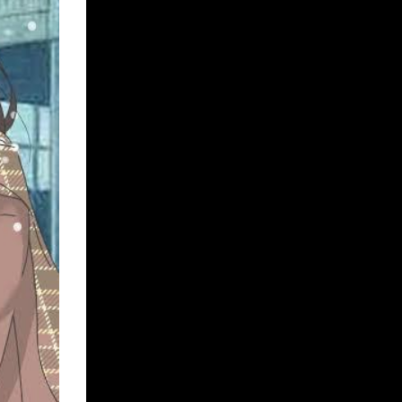
IORI
MAIKO
MEGUMI