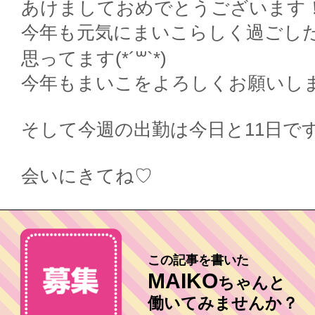
あけましておめでとうございます
今年も元気にまいこらしく過ごし
思ってます(*´꒳`*)
今年もまいこをよろしくお願いし
そして今週の出勤は今日と11日で
会いにきてね♡
この記事を書いた
MAIKO
ちゃんと
働いてみませんか？