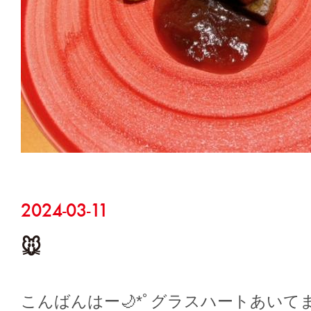
2024-03-11
🐭
こんばんはー🌙*ﾟグラスハートあいて