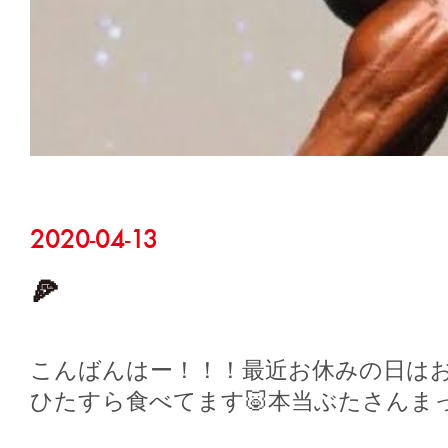
2020-04-13
🍕
こんばんはー！！！最近お休みの日は
ひたすら食べてます🐷本当ぶたさんま
はピ…