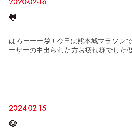
2020-02-16
🐸
はろーーー🤤！今日は熊本城マラソンでした
ーザーの中出られた方お疲れ様でした🥺