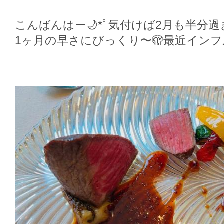
2024-02-15
🐶