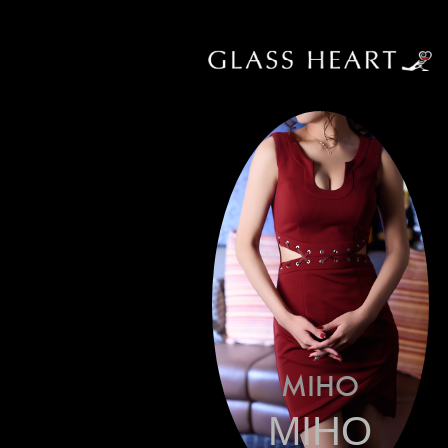
MIHO
MIHO